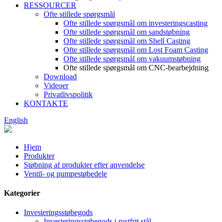
RESSOURCER
Ofte stillede spørgsmål
Ofte stillede spørgsmål om investeringscasting
Ofte stillede spørgsmål om sandstøbning
Ofte stillede spørgsmål om Shell Casting
Ofte stillede spørgsmål om Lost Foam Casting
Ofte stillede spørgsmål om vakuumstøbning
Ofte stillede spørgsmål om CNC-bearbejdning
Download
Videoer
Privatlivspolitik
KONTAKTE
English
Hjem
Produkter
Støbning af produkter efter anvendelse
Ventil- og pumpestøbedele
Kategorier
Investeringsstøbegods
Investeringsstøbegods i rustfrit stål