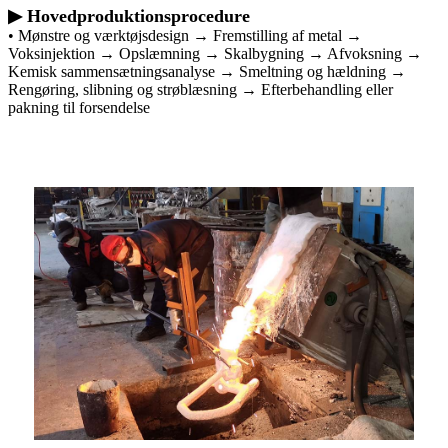
▶ Hovedproduktionsprocedure
• Mønstre og værktøjsdesign → Fremstilling af metal →
Voksinjektion → Opslæmning → Skalbygning → Afvoksning →
Kemisk sammensætningsanalyse → Smeltning og hældning →
Rengøring, slibning og strøblæsning → Efterbehandling eller
pakning til forsendelse