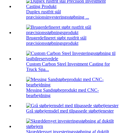
Duplex rustfrit stål
præcisionsinvesteringsstøbning ...
Brugerdefineret støbt rustfrit stål
præcisionsstøbningsprodukt
Custom Carbon Steel Investment Casting for
Truck Spa...
Messing Sandstøbeprodukt med CNC-
bearbejdning
Grå støbejernsdel med tilpassede støbetjenester
Skræddersyet investeringsstøbning af duktilt