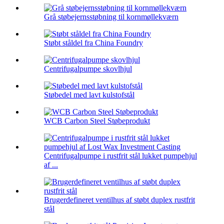
Grå støbejernsstøbning til kornmøllekværn
Støbt ståldel fra China Foundry
Centrifugalpumpe skovlhjul
Støbedel med lavt kulstofstål
WCB Carbon Steel Støbeprodukt
Centrifugalpumpe i rustfrit stål lukket pumpehjul
af ...
Brugerdefineret ventilhus af støbt duplex rustfrit
stål