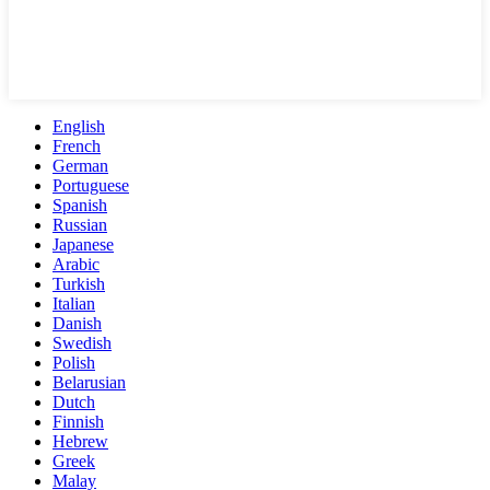
English
French
German
Portuguese
Spanish
Russian
Japanese
Arabic
Turkish
Italian
Danish
Swedish
Polish
Belarusian
Dutch
Finnish
Hebrew
Greek
Malay