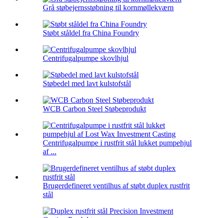
Grå støbejernsstøbning til kornmøllekværn
Støbt ståldel fra China Foundry
Centrifugalpumpe skovlhjul
Støbedel med lavt kulstofstål
WCB Carbon Steel Støbeprodukt
Centrifugalpumpe i rustfrit stål lukket pumpehjul
af ...
Brugerdefineret ventilhus af støbt duplex rustfrit
stål