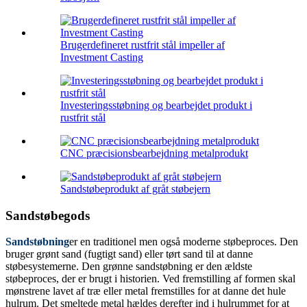
Brugerdefineret rustfrit stål impeller af
Investment Casting
Investeringsstøbning og bearbejdet produkt i
rustfrit stål
CNC præcisionsbearbejdning metalprodukt
Sandstøbeprodukt af gråt støbejern
Sandstøbegods
Sandstøbning
er en traditionel men også moderne støbeproces. Den
bruger grønt sand (fugtigt sand) eller tørt sand til at danne
støbesystemerne. Den grønne sandstøbning er den ældste
støbeproces, der er brugt i historien. Ved fremstilling af formen skal
mønstrene lavet af træ eller metal fremstilles for at danne det hule
hulrum. Det smeltede metal hældes derefter ind i hulrummet for at