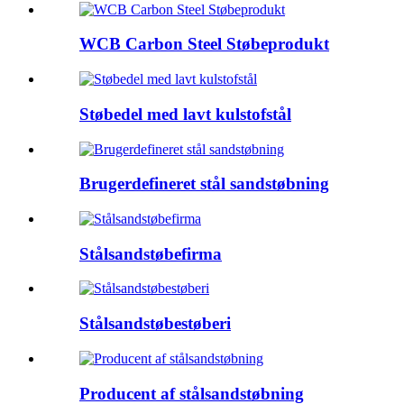
WCB Carbon Steel Støbeprodukt
Støbedel med lavt kulstofstål
Brugerdefineret stål sandstøbning
Stålsandstøbefirma
Stålsandstøbestøberi
Producent af stålsandstøbning