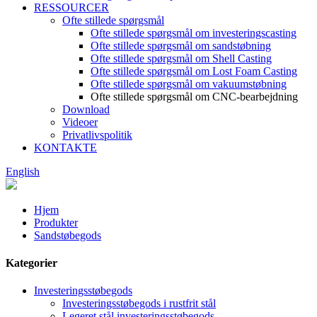
RESSOURCER
Ofte stillede spørgsmål
Ofte stillede spørgsmål om investeringscasting
Ofte stillede spørgsmål om sandstøbning
Ofte stillede spørgsmål om Shell Casting
Ofte stillede spørgsmål om Lost Foam Casting
Ofte stillede spørgsmål om vakuumstøbning
Ofte stillede spørgsmål om CNC-bearbejdning
Download
Videoer
Privatlivspolitik
KONTAKTE
English
Hjem
Produkter
Sandstøbegods
Kategorier
Investeringsstøbegods
Investeringsstøbegods i rustfrit stål
Legeret stål investeringsstøbegods