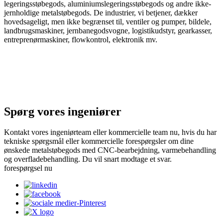
legeringsstøbegods, aluminiumslegeringsstøbegods og andre ikke-
jernholdige metalstøbegods. De industrier, vi betjener, dækker
hovedsageligt, men ikke begrænset til, ventiler og pumper, bildele,
landbrugsmaskiner, jernbanegodsvogne, logistikudstyr, gearkasser,
entreprenørmaskiner, flowkontrol, elektronik mv.
Spørg vores ingeniører
Kontakt vores ingeniørteam eller kommercielle team nu, hvis du har
tekniske spørgsmål eller kommercielle forespørgsler om dine
ønskede metalstøbegods med CNC-bearbejdning, varmebehandling
og overfladebehandling. Du vil snart modtage et svar.
forespørgsel nu