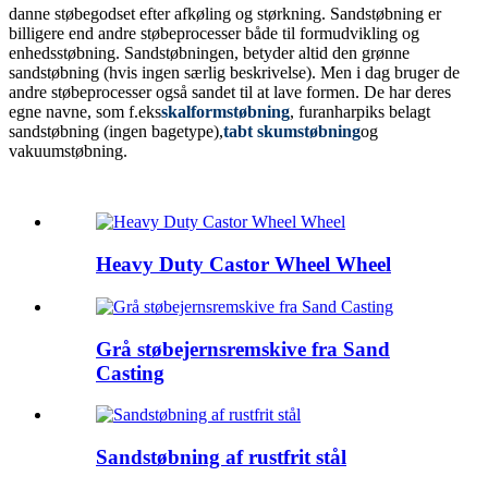
danne støbegodset efter afkøling og størkning. Sandstøbning er
billigere end andre støbeprocesser både til formudvikling og
enhedsstøbning. Sandstøbningen, betyder altid den grønne
sandstøbning (hvis ingen særlig beskrivelse). Men i dag bruger de
andre støbeprocesser også sandet til at lave formen. De har deres
egne navne, som f.eks
skalformstøbning
, furanharpiks belagt
sandstøbning (ingen bagetype),
tabt skumstøbning
og
vakuumstøbning.
Heavy Duty Castor Wheel Wheel
Grå støbejernsremskive fra Sand
Casting
Sandstøbning af rustfrit stål