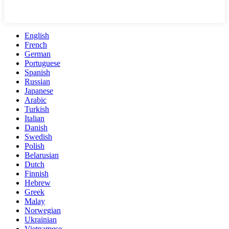
English
French
German
Portuguese
Spanish
Russian
Japanese
Arabic
Turkish
Italian
Danish
Swedish
Polish
Belarusian
Dutch
Finnish
Hebrew
Greek
Malay
Norwegian
Ukrainian
Vietnamese