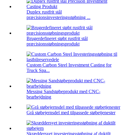
Duplex rustfrit stål
præcisionsinvesteringsstøbning ...
Brugerdefineret støbt rustfrit stål
præcisionsstøbningsprodukt
Custom Carbon Steel Investment Casting for
Truck Spa...
Messing Sandstøbeprodukt med CNC-
bearbejdning
Grå støbejernsdel med tilpassede støbetjenester
Skræddersyet investeringsstøbning af duktilt