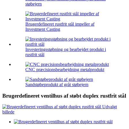
støbejern
Brugerdefineret rustfrit stål impeller af
Investment Casting
Investeringsstøbning og bearbejdet produkt i
rustfrit stål
CNC præcisionsbearbejdning metalprodukt
Sandstøbeprodukt af gråt støbejern
Brugerdefineret ventilhus af støbt duplex rustfrit stål