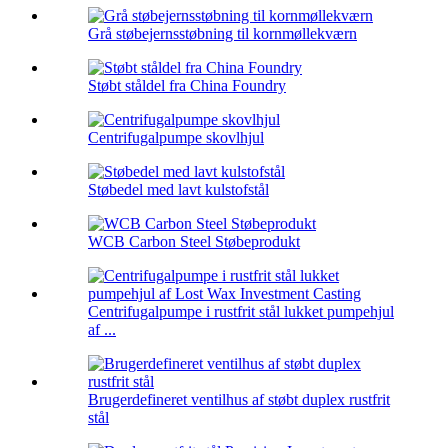
Grå støbejernsstøbning til kornmøllekværn
Støbt ståldel fra China Foundry
Centrifugalpumpe skovlhjul
Støbedel med lavt kulstofstål
WCB Carbon Steel Støbeprodukt
Centrifugalpumpe i rustfrit stål lukket pumpehjul
af ...
Brugerdefineret ventilhus af støbt duplex rustfrit
stål