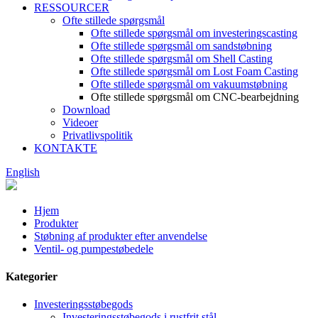
RESSOURCER
Ofte stillede spørgsmål
Ofte stillede spørgsmål om investeringscasting
Ofte stillede spørgsmål om sandstøbning
Ofte stillede spørgsmål om Shell Casting
Ofte stillede spørgsmål om Lost Foam Casting
Ofte stillede spørgsmål om vakuumstøbning
Ofte stillede spørgsmål om CNC-bearbejdning
Download
Videoer
Privatlivspolitik
KONTAKTE
English
Hjem
Produkter
Støbning af produkter efter anvendelse
Ventil- og pumpestøbedele
Kategorier
Investeringsstøbegods
Investeringsstøbegods i rustfrit stål