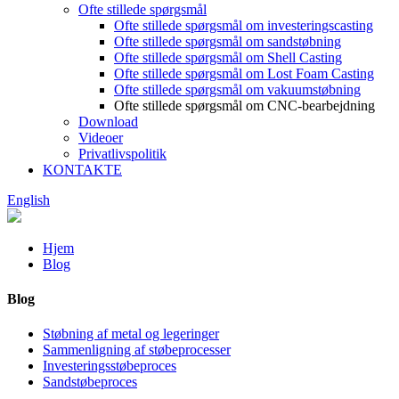
Ofte stillede spørgsmål
Ofte stillede spørgsmål om investeringscasting
Ofte stillede spørgsmål om sandstøbning
Ofte stillede spørgsmål om Shell Casting
Ofte stillede spørgsmål om Lost Foam Casting
Ofte stillede spørgsmål om vakuumstøbning
Ofte stillede spørgsmål om CNC-bearbejdning
Download
Videoer
Privatlivspolitik
KONTAKTE
English
Hjem
Blog
Blog
Støbning af metal og legeringer
Sammenligning af støbeprocesser
Investeringsstøbeproces
Sandstøbeproces