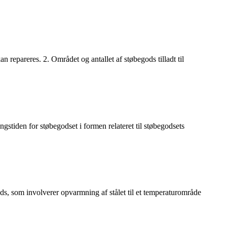
n repareres. 2. Området og antallet af støbegods tilladt til
gstiden for støbegodset i formen relateret til støbegodsets
, som involverer opvarmning af stålet til et temperaturområde