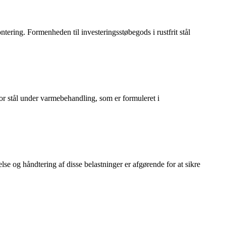
ontering. Formenheden til investeringsstøbegods i rustfrit stål
for stål under varmebehandling, som er formuleret i
e og håndtering af disse belastninger er afgørende for at sikre