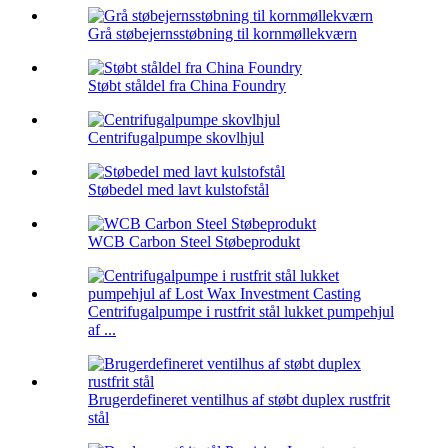
Grå støbejernsstøbning til kornmøllekværn
Støbt ståldel fra China Foundry
Centrifugalpumpe skovlhjul
Støbedel med lavt kulstofstål
WCB Carbon Steel Støbeprodukt
Centrifugalpumpe i rustfrit stål lukket pumpehjul
af ...
Brugerdefineret ventilhus af støbt duplex rustfrit
stål