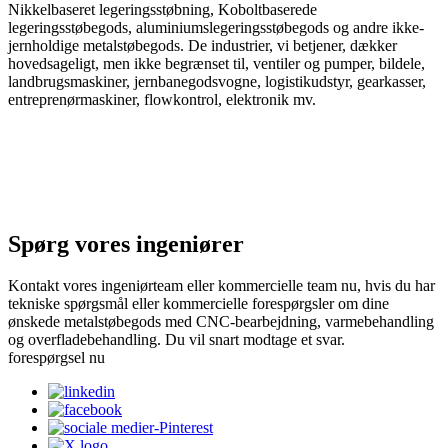
Nikkelbaseret legeringsstøbning, Koboltbaserede
legeringsstøbegods, aluminiumslegeringsstøbegods og andre ikke-
jernholdige metalstøbegods. De industrier, vi betjener, dækker
hovedsageligt, men ikke begrænset til, ventiler og pumper, bildele,
landbrugsmaskiner, jernbanegodsvogne, logistikudstyr, gearkasser,
entreprenørmaskiner, flowkontrol, elektronik mv.
Spørg vores ingeniører
Kontakt vores ingeniørteam eller kommercielle team nu, hvis du har
tekniske spørgsmål eller kommercielle forespørgsler om dine
ønskede metalstøbegods med CNC-bearbejdning, varmebehandling
og overfladebehandling. Du vil snart modtage et svar.
forespørgsel nu