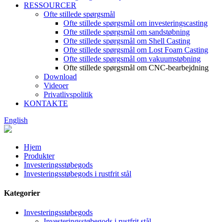
RESSOURCER
Ofte stillede spørgsmål
Ofte stillede spørgsmål om investeringscasting
Ofte stillede spørgsmål om sandstøbning
Ofte stillede spørgsmål om Shell Casting
Ofte stillede spørgsmål om Lost Foam Casting
Ofte stillede spørgsmål om vakuumstøbning
Ofte stillede spørgsmål om CNC-bearbejdning
Download
Videoer
Privatlivspolitik
KONTAKTE
English
Hjem
Produkter
Investeringsstøbegods
Investeringsstøbegods i rustfrit stål
Kategorier
Investeringsstøbegods
Investeringsstøbegods i rustfrit stål