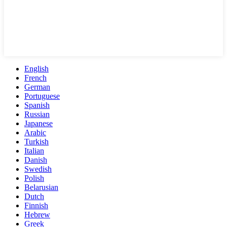
English
French
German
Portuguese
Spanish
Russian
Japanese
Arabic
Turkish
Italian
Danish
Swedish
Polish
Belarusian
Dutch
Finnish
Hebrew
Greek