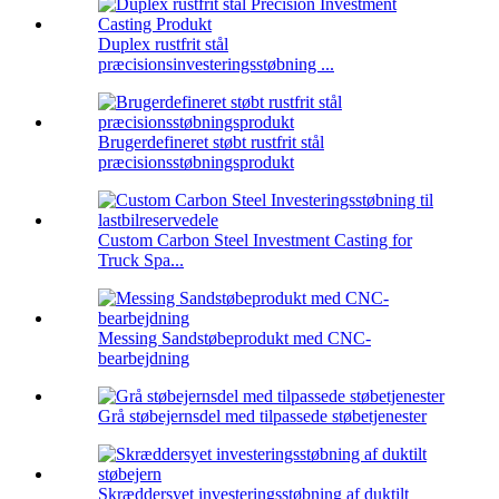
Duplex rustfrit stål
præcisionsinvesteringsstøbning ...
Brugerdefineret støbt rustfrit stål
præcisionsstøbningsprodukt
Custom Carbon Steel Investment Casting for
Truck Spa...
Messing Sandstøbeprodukt med CNC-
bearbejdning
Grå støbejernsdel med tilpassede støbetjenester
Skræddersyet investeringsstøbning af duktilt