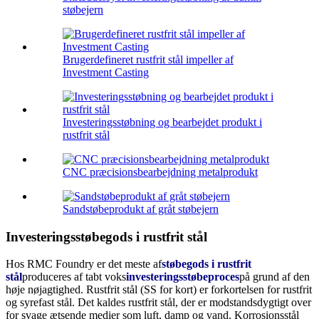
støbejern
Brugerdefineret rustfrit stål impeller af
Investment Casting
Investeringsstøbning og bearbejdet produkt i
rustfrit stål
CNC præcisionsbearbejdning metalprodukt
Sandstøbeprodukt af gråt støbejern
Investeringsstøbegods i rustfrit stål
Hos RMC Foundry er det meste af
støbegods i rustfrit
stål
produceres af tabt voks
investeringsstøbeproces
på grund af den
høje nøjagtighed. Rustfrit stål (SS for kort) er forkortelsen for rustfrit
og syrefast stål. Det kaldes rustfrit stål, der er modstandsdygtigt over
for svage ætsende medier som luft, damp og vand. Korrosionsstål