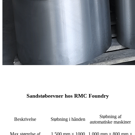
Sandstøbeevner hos RMC Foundry
Støbning af
Beskrivelse
Støbning i hånden
automatiske maskiner
Max størrelse af
1.500 mm × 1000
1.000 mm × 800 mm ×