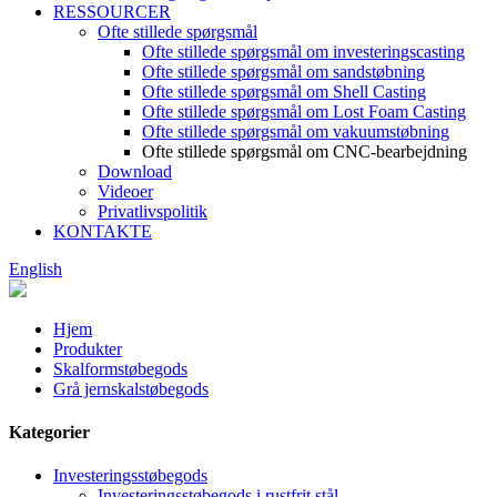
RESSOURCER
Ofte stillede spørgsmål
Ofte stillede spørgsmål om investeringscasting
Ofte stillede spørgsmål om sandstøbning
Ofte stillede spørgsmål om Shell Casting
Ofte stillede spørgsmål om Lost Foam Casting
Ofte stillede spørgsmål om vakuumstøbning
Ofte stillede spørgsmål om CNC-bearbejdning
Download
Videoer
Privatlivspolitik
KONTAKTE
English
Hjem
Produkter
Skalformstøbegods
Grå jernskalstøbegods
Kategorier
Investeringsstøbegods
Investeringsstøbegods i rustfrit stål