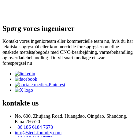
Spørg vores ingeniører
Kontakt vores ingeniørteam eller kommercielle team nu, hvis du har
tekniske spørgsmål eller kommercielle forespørgsler om dine
ønskede metalstøbegods med CNC-bearbejdning, varmebehandling
og overfladebehandling. Du vil snart modtage et svar.
forespørgsel nu
kontakte
us
No. 600, Zhujiang Road, Huangdao, Qingdao, Shandong,
Kina 266520
+86 186 6184 7678
info@steel-foundry.com