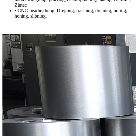
Zintec
• CNC-bearbejdning: Drejning, fræsning, drejning, boring,
honing, slibning,