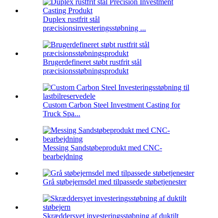
Duplex rustfrit stål
præcisionsinvesteringsstøbning ...
Brugerdefineret støbt rustfrit stål
præcisionsstøbningsprodukt
Custom Carbon Steel Investment Casting for
Truck Spa...
Messing Sandstøbeprodukt med CNC-
bearbejdning
Grå støbejernsdel med tilpassede støbetjenester
Skræddersyet investeringsstøbning af duktilt