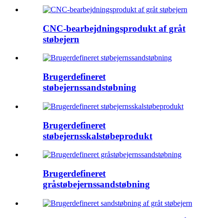
CNC-bearbejdningsprodukt af gråt
støbejern
Brugerdefineret
støbejernssandstøbning
Brugerdefineret
støbejernsskalstøbeprodukt
Brugerdefineret
gråstøbejernssandstøbning