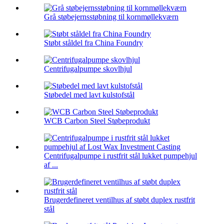
Grå støbejernsstøbning til kornmøllekværn
Støbt ståldel fra China Foundry
Centrifugalpumpe skovlhjul
Støbedel med lavt kulstofstål
WCB Carbon Steel Støbeprodukt
Centrifugalpumpe i rustfrit stål lukket pumpehjul
af ...
Brugerdefineret ventilhus af støbt duplex rustfrit
stål