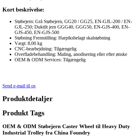
Kort beskrivelse:
Støbejern: Grå Støbejern, GG20 / GG25, EN-GJL-200 / EN-
GJL-250; Duktilt jern GGG40, GGG50, EN-GJS-400, EN-
GJS-450, EN-GJS-500
Støbning Fremstilling: Harpiksbelagt skalstøbning
Vægt: 8,00 kg
CNC-bearbejdning: Tilgængelig
Overfladebehandling: Maling, anodisering eller efter ønske
OEM & ODM Services: Tilgængelig
Send e-mail til os
Produktdetaljer
Produkt Tags
OEM & ODM Støbejern Caster Wheel til Heavy Duty
Industrial Trolley fra China Foundry